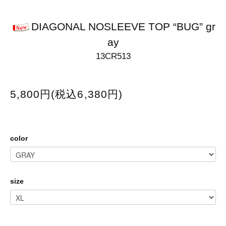
DIAGONAL NOSLEEVE TOP “BUG” gr
ay
13CR513
5,800円(税込6,380円)
color
size