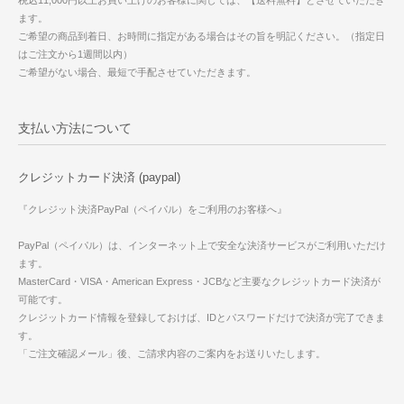
税込11,000円以上お買い上げのお客様に関しては、【送料無料】とさせていただき
ます。
ご希望の商品到着日、お時間に指定がある場合はその旨を明記ください。（指定日
はご注文から1週間以内）
ご希望がない場合、最短で手配させていただきます。
支払い方法について
クレジットカード決済 (paypal)
『クレジット決済PayPal（ペイパル）をご利用のお客様へ』
PayPal（ペイパル）は、インターネット上で安全な決済サービスがご利用いただけ
ます。
MasterCard・VISA・American Express・JCBなど主要なクレジットカード決済が
可能です。
クレジットカード情報を登録しておけば、IDとパスワードだけで決済が完了できま
す。
「ご注文確認メール」後、ご請求内容のご案内をお送りいたします。