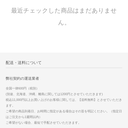
最近チェックした商品はまだありませ
ん。
配送・送料について
弊社契約の運送業者
全国一律600円（税別）
(別途、北海道、沖縄、離島に関しては1200円とさせていただきます)
税込11,000円以上お買い上げのお客様に関しては、【送料無料】とさせていただき
ます。
ご希望の商品到着日、お時間に指定がある場合はその旨を明記ください。（指定日
はご注文から1週間以内）
ご希望がない場合、最短で手配させていただきます。