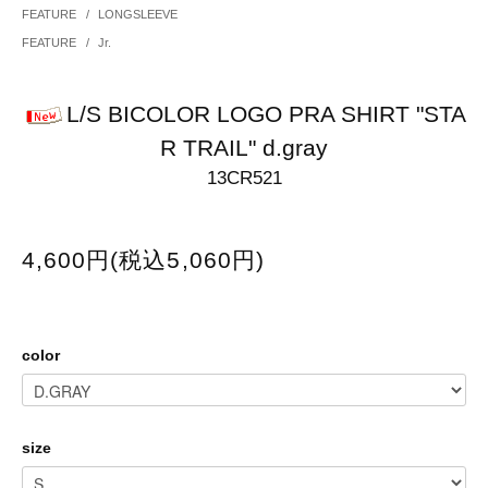
FEATURE
/
LONGSLEEVE
FEATURE
/
Jr.
L/S BICOLOR LOGO PRA SHIRT "STA
R TRAIL" d.gray
13CR521
4,600円(税込5,060円)
color
size