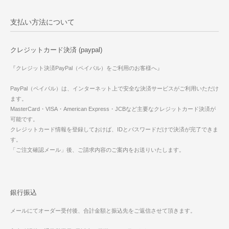
支払い方法について
クレジットカード決済 (paypal)
『クレジット決済PayPal（ペイパル）をご利用のお客様へ』
PayPal（ペイパル）は、インターネット上で安全な決済サービスがご利用いただけ
ます。
MasterCard・VISA・American Express・JCBなど主要なクレジットカード決済が
可能です。
クレジットカード情報を登録しておけば、IDとパスワードだけで決済が完了できま
す。
「ご注文確認メール」後、ご請求内容のご案内をお送りいたします。
銀行振込
メールにてオーダー受付後、合計金額と振込先をご返信させて頂きます。