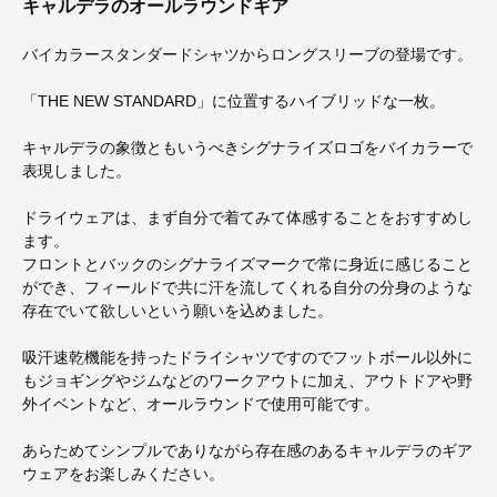
キャルデラのオールラウンドギア
バイカラースタンダードシャツからロングスリーブの登場です。
「THE NEW STANDARD」に位置するハイブリッドな一枚。
キャルデラの象徴ともいうべきシグナライズロゴをバイカラーで
表現しました。
ドライウェアは、まず自分で着てみて体感することをおすすめし
ます。
フロントとバックのシグナライズマークで常に身近に感じること
ができ、フィールドで共に汗を流してくれる自分の分身のような
存在でいて欲しいという願いを込めました。
吸汗速乾機能を持ったドライシャツですのでフットボール以外に
もジョギングやジムなどのワークアウトに加え、アウトドアや野
外イベントなど、オールラウンドで使用可能です。
あらためてシンプルでありながら存在感のあるキャルデラのギア
ウェアをお楽しみください。