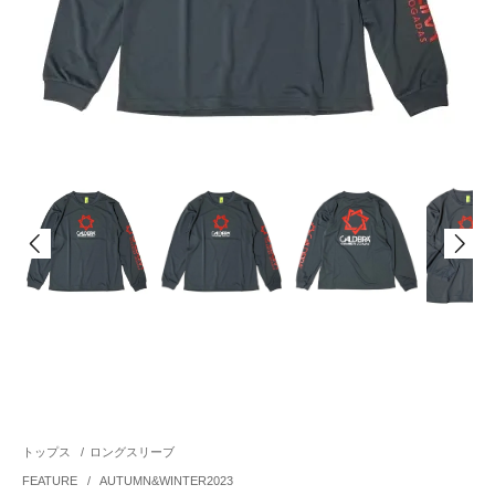
トップス
/
ロングスリーブ
FEATURE
/
AUTUMN&WINTER2023