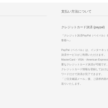
支払い方法について
クレジットカード決済 (paypal)
『クレジット決済PayPal（ペイパル
客様へ』
PayPal（ペイパル）は、インターネ
決済サービスがご利用いただけます。
MasterCard・VISA・American Expr
要なクレジットカード決済が可能です
クレジットカード情報を登録しておけば
ワードだけで決済が完了できます。
「ご注文確認メール」後、ご請求内容
送りいたします。