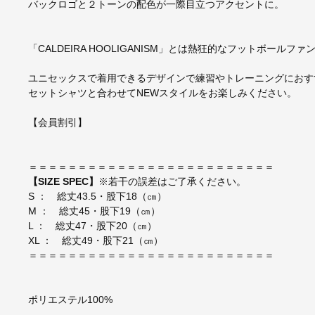
バックロゴと２トーンの配色が一際目立つアクセントに。
「CALDEIRA HOOLIGANISM」とは熱狂的なフットボール
ユニセックスで着用できるデザインで練習やトレーニングにおす
セットシャツと合わせてNEWスタイルをお楽しみください。
【会員割引】
＝＝＝＝＝＝＝＝＝＝＝＝＝＝＝＝＝＝＝＝＝＝＝＝＝
【SIZE SPEC】
※若干の誤差はご了承ください。
S ： 総丈43.5・股下18（㎝）
M ： 総丈45・股下19（㎝）
L ： 総丈47・股下20（㎝）
XL ： 総丈49・股下21（㎝）
＝＝＝＝＝＝＝＝＝＝＝＝＝＝＝＝＝＝＝＝＝＝＝＝＝
ポリエステル100%