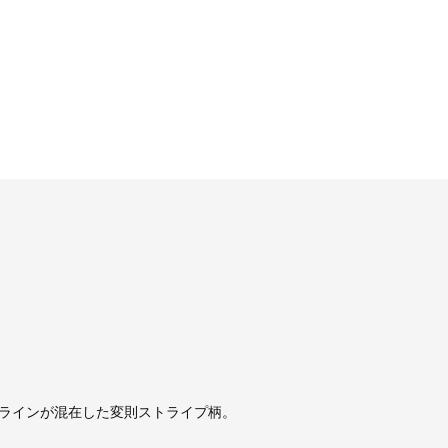
ラインが混在した変則ストライプ柄。