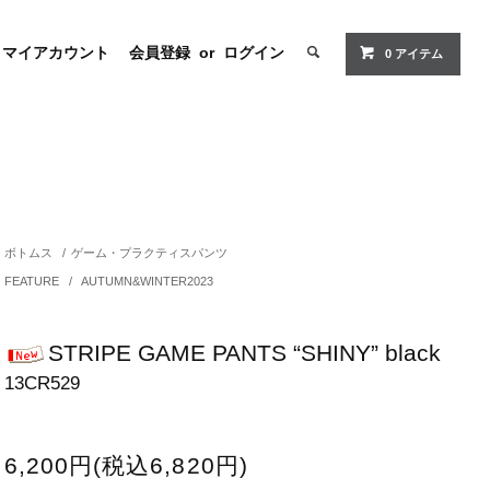
マイアカウント
会員登録
or
ログイン
0 アイテム
ボトムス
/
ゲーム・プラクティスパンツ
FEATURE
/
AUTUMN&WINTER2023
STRIPE GAME PANTS “SHINY” black
13CR529
6,200円(税込6,820円)