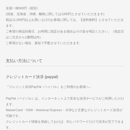
全国一律600円（税別）
(別途、北海道、沖縄、離島に関しては1200円とさせていただきます)
税込11,000円以上お買い上げのお客様に関しては、【送料無料】とさせていただき
ます。
ご希望の商品到着日、お時間に指定がある場合はその旨を明記ください。（指定日
はご注文から1週間以内）
ご希望がない場合、最短で手配させていただきます。
支払い方法について
クレジットカード決済 (paypal)
『クレジット決済PayPal（ペイパル）をご利用のお客様へ』
PayPal（ペイパル）は、インターネット上で安全な決済サービスがご利用いただけ
ます。
MasterCard・VISA・American Express・JCBなど主要なクレジットカード決済が
可能です。
クレジットカード情報を登録しておけば、IDとパスワードだけで決済が完了できま
す。