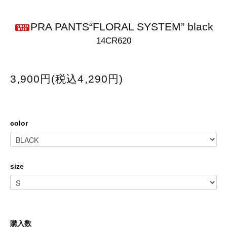
PRA PANTS“FLORAL SYSTEM” black
14CR620
3,900円(税込4,290円)
color
size
購入数