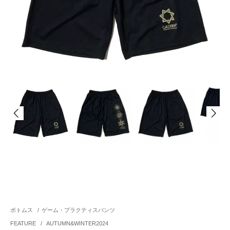
ボトムス
/
ゲーム・プラクティスパンツ
FEATURE
/
AUTUMN&WINTER2024