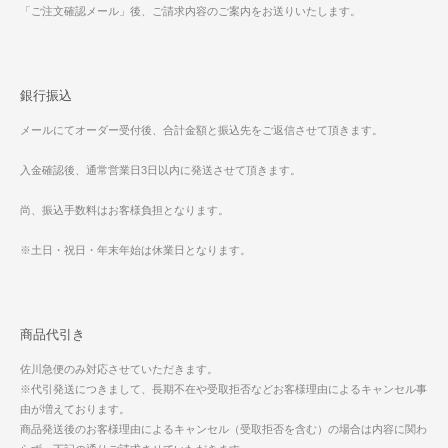
「ご注文確認メール」後、ご請求内容のご案内をお送りいたします。
銀行振込
メールにてオーダー受付後、合計金額と振込先をご返信させて頂きます。
入金確認後、通常営業日3日以内に発送させて頂きます。
尚、振込手数料はお客様負担となります。
※土日・祝日・年末年始は休業日となります。
商品代引き
佐川急便のみ対応させていただきます。
※代引発送につきまして、長期不在や受取拒否などお客様理由によるキャンセル事
由が増えております。
商品発送後のお客様理由によるキャンセル（受取拒否を含む）の場合は内容に関わ