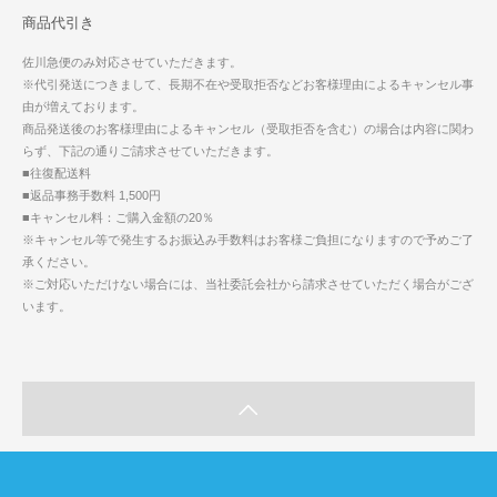
商品代引き
佐川急便のみ対応させていただきます。
※代引発送につきまして、長期不在や受取拒否などお客様理由によるキャンセル事
由が増えております。
商品発送後のお客様理由によるキャンセル（受取拒否を含む）の場合は内容に関わ
らず、下記の通りご請求させていただきます。
■往復配送料
■返品事務手数料 1,500円
■キャンセル料：ご購入金額の20％
※キャンセル等で発生するお振込み手数料はお客様ご負担になりますので予めご了
承ください。
※ご対応いただけない場合には、当社委託会社から請求させていただく場合がござ
います。