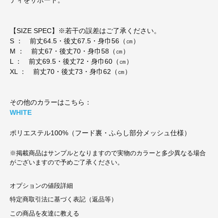
【SIZE SPEC】※若干の誤差はご了承ください。
S ： 前丈64.5・後丈67.5・身巾56（㎝）
M ： 前丈67・後丈70・身巾58（㎝）
L ： 前丈69.5・後丈72・身巾60（㎝）
XL ： 前丈70・後丈73・身巾62（㎝）
その他のカラーはこちら：
WHITE
ポリエステル100%（フード裏・ふらし部分メッシュ仕様）
※掲載商品はサンプルとなりますので実物のカラーと多少異なる場合
がございますので予めご了承ください。
オプションの値段詳細
特定商取引法に基づく表記（返品等）
この商品を友達に教える