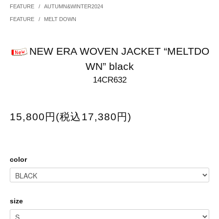
FEATURE
/
AUTUMN&WINTER2024
FEATURE
/
MELT DOWN
NEW ERA WOVEN JACKET “MELTDO
WN” black
14CR632
15,800円(税込17,380円)
color
size