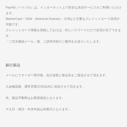
PayPal（ペイパル）は、インターネット上で安全な決済サービスがご利用いただけ
ます。
MasterCard・VISA・American Express・JCBなど主要なクレジットカード決済が
可能です。
クレジットカード情報を登録しておけば、IDとパスワードだけで決済が完了できま
す。
「ご注文確認メール」後、ご請求内容のご案内をお送りいたします。
銀行振込
メールにてオーダー受付後、合計金額と振込先をご返信させて頂きます。
入金確認後、通常営業日3日以内に発送させて頂きます。
尚、振込手数料はお客様負担となります。
※土日・祝日・年末年始は休業日となります。