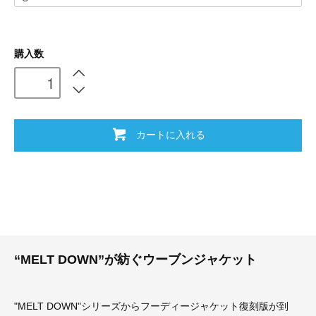
購入数
カートに入れる
“MELT DOWN”が紡ぐウーブンジャケット
"MELT DOWN"シリーズからフーディージャケット復刻版が到