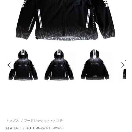
トップス
/
フードジャケット・ピステ
FEATURE
/
AUTUMN&WINTER2025