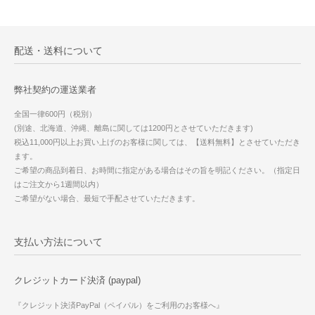
配送・送料について
弊社契約の運送業者
全国一律600円（税別）
(別途、北海道、沖縄、離島に関しては1200円とさせていただきます)
税込11,000円以上お買い上げのお客様に関しては、【送料無料】とさせていただき
ます。
ご希望の商品到着日、お時間に指定がある場合はその旨を明記ください。（指定日
はご注文から1週間以内）
ご希望がない場合、最短で手配させていただきます。
支払い方法について
クレジットカード決済 (paypal)
『クレジット決済PayPal（ペイパル）をご利用のお客様へ』