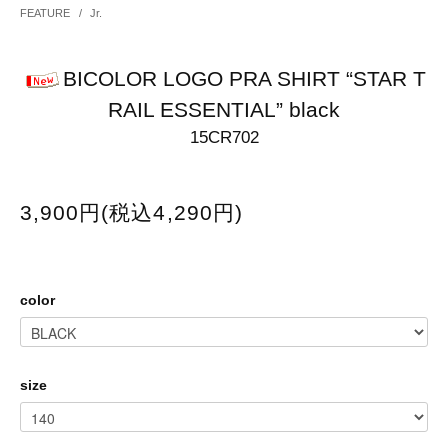
FEATURE
/
Jr.
BICOLOR LOGO PRA SHIRT “STAR T
RAIL ESSENTIAL” black
15CR702
3,900円(税込4,290円)
color
size