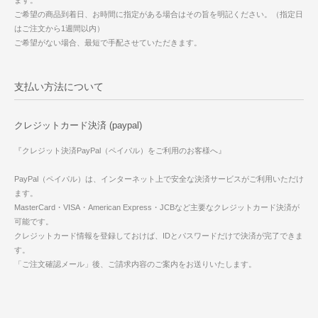
ます。
ご希望の商品到着日、お時間に指定がある場合はその旨を明記ください。（指定日
はご注文から1週間以内）
ご希望がない場合、最短で手配させていただきます。
支払い方法について
クレジットカード決済 (paypal)
『クレジット決済PayPal（ペイパル）をご利用のお客様へ』
PayPal（ペイパル）は、インターネット上で安全な決済サービスがご利用いただけ
ます。
MasterCard・VISA・American Express・JCBなど主要なクレジットカード決済が
可能です。
クレジットカード情報を登録しておけば、IDとパスワードだけで決済が完了できま
す。
「ご注文確認メール」後、ご請求内容のご案内をお送りいたします。