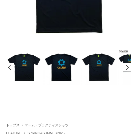
トップス
/
ゲーム・プラクティスシャツ
FEATURE
/
SPRING&SUMMER2025