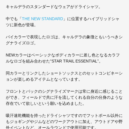
キャルデラのスタンダードなウェアがドライシャツ。
中でも「
THE NEW STANDARD
」に位置するハイブリッドシャ
ツに新色が登場。
バイカラーで表現したロゴは、キャルデラの象徴ともいうべきシ
グナライズロゴ。
NEWカラーはベーシックなボディカラーに差し色となるカラフ
ルなロゴを組み合わせた“STAR TRAIL ESSENTIAL”。
同カラーとリンクしたショートソックスとのセットコンビネーシ
ョンが楽しめるアイテムとなっています。
フロントとバックのシグナライズマークは常に身近に感じること
ができ、フィールドで共に汗を流してくれる自分の分身のような
存在でいて欲しいという願いを込めました。
吸汗速乾機能を持ったドライシャツですのでフットボール以外に
もジョギングやジムなどのワークアウトに加え、アウトドアや野
外イベントなど、オールラウンドで使用可能です。