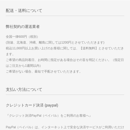
配送・送料について
弊社契約の運送業者
全国一律600円（税別）
(別途、北海道、沖縄、離島に関しては1200円とさせていただきます)
税込11,000円以上お買い上げのお客様に関しては、【送料無料】とさせていただき
ます。
ご希望の商品到着日、お時間に指定がある場合はその旨を明記ください。（指定日
はご注文から1週間以内）
ご希望がない場合、最短で手配させていただきます。
支払い方法について
クレジットカード決済 (paypal)
『クレジット決済PayPal（ペイパル）をご利用のお客様へ』
PayPal（ペイパル）は、インターネット上で安全な決済サービスがご利用いただけ