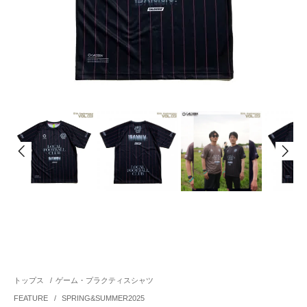
トップス
/
ゲーム・プラクティスシャツ
FEATURE
/
SPRING&SUMMER2025