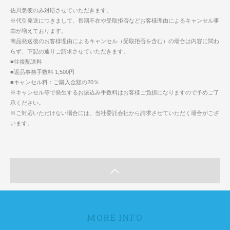
佐川急便のみ対応させていただきます。
※代引発送につきまして、長期不在や受取拒否などお客様理由によるキャンセル事
由が増えております。
商品発送後のお客様理由によるキャンセル（受取拒否を含む）の場合は内容に関わ
らず、下記の通りご請求させていただきます。
■往復配送料
■返品事務手数料 1,500円
■キャンセル料：ご購入金額の20％
※キャンセル等で発生するお振込み手数料はお客様ご負担になりますので予めご了
承ください。
※ご対応いただけない場合には、当社委託会社から請求させていただく場合がござ
います。
MORE INFO