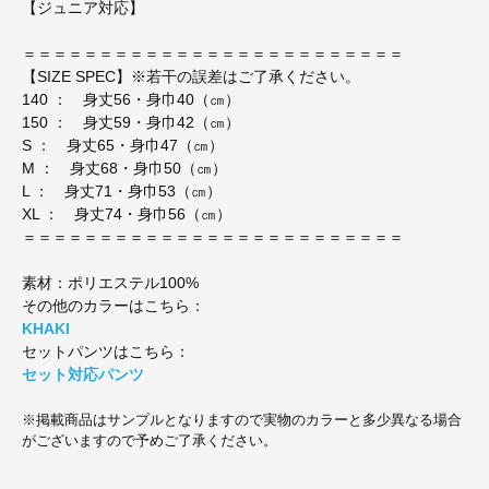
【ジュニア対応】
＝＝＝＝＝＝＝＝＝＝＝＝＝＝＝＝＝＝＝＝＝＝＝＝＝
【SIZE SPEC】※若干の誤差はご了承ください。
140 ： 身丈56・身巾40（㎝）
150 ： 身丈59・身巾42（㎝）
S ： 身丈65・身巾47（㎝）
M ： 身丈68・身巾50（㎝）
L ： 身丈71・身巾53（㎝）
XL ： 身丈74・身巾56（㎝）
＝＝＝＝＝＝＝＝＝＝＝＝＝＝＝＝＝＝＝＝＝＝＝＝＝
素材：ポリエステル100%
その他のカラーはこちら：
KHAKI
セットパンツはこちら：
セット対応パンツ
※掲載商品はサンプルとなりますので実物のカラーと多少異なる場合
がございますので予めご了承ください。