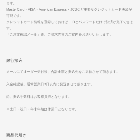
ます。
MasterCard・VISA・American Express・JCBなど主要なクレジットカード決済が
可能です。
クレジットカード情報を登録しておけば、IDとパスワードだけで決済が完了できま
す。
「ご注文確認メール」後、ご請求内容のご案内をお送りいたします。
銀行振込
メールにてオーダー受付後、合計金額と振込先をご返信させて頂きます。
入金確認後、通常営業日3日以内に発送させて頂きます。
尚、振込手数料はお客様負担となります。
※土日・祝日・年末年始は休業日となります。
商品代引き