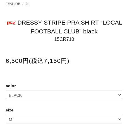
FEATURE
/
Jr.
DRESSY STRIPE PRA SHIRT “LOCAL
FOOTBALL CLUB” black
15CR710
6,500円(税込7,150円)
color
size