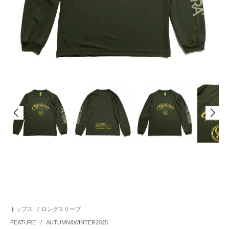
トップス
/
ロングスリーブ
FEATURE
/
AUTUMN&WINTER2025