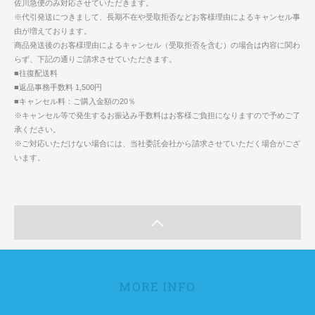
佐川急便のみ対応させていただきます。
※代引発送につきまして、長期不在や受取拒否などお客様理由によるキャンセル事
由が増えております。
商品発送後のお客様理由によるキャンセル（受取拒否を含む）の場合は内容に関わ
らず、下記の通りご請求させていただきます。
■往復配送料
■返品事務手数料 1,500円
■キャンセル料：ご購入金額の20％
※キャンセル等で発生するお振込み手数料はお客様ご負担になりますので予めご了
承ください。
※ご対応いただけない場合には、当社委託会社から請求させていただく場合がござ
います。
MORE INFO