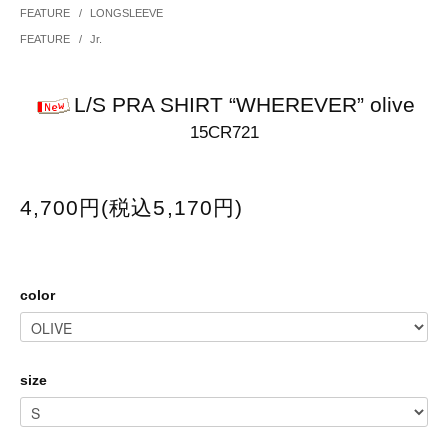
FEATURE
/
LONGSLEEVE
FEATURE
/
Jr.
L/S PRA SHIRT “WHEREVER” olive
15CR721
4,700円(税込5,170円)
color
size