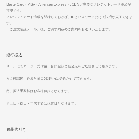
MasterCard・VISA・American Express・JCBなど主要なクレジットカード決済が
可能です。
クレジットカード情報を登録しておけば、IDとパスワードだけで決済が完了できま
す。
「ご注文確認メール」後、ご請求内容のご案内をお送りいたします。
銀行振込
メールにてオーダー受付後、合計金額と振込先をご返信させて頂きます。
入金確認後、通常営業日3日以内に発送させて頂きます。
尚、振込手数料はお客様負担となります。
※土日・祝日・年末年始は休業日となります。
商品代引き