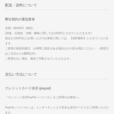
配送・送料について
弊社契約の運送業者
全国一律600円（税別）
(別途、北海道、沖縄、離島に関しては1200円とさせていただきます)
税込11,000円以上お買い上げのお客様に関しては、【送料無料】とさせていただき
ます。
ご希望の商品到着日、お時間に指定がある場合はその旨を明記ください。（指定日
はご注文から1週間以内）
ご希望がない場合、最短で手配させていただきます。
支払い方法について
クレジットカード決済 (paypal)
『クレジット決済PayPal（ペイパル）をご利用のお客様へ』
PayPal（ペイパル）は、インターネット上で安全な決済サービスがご利用いただけ
ます。