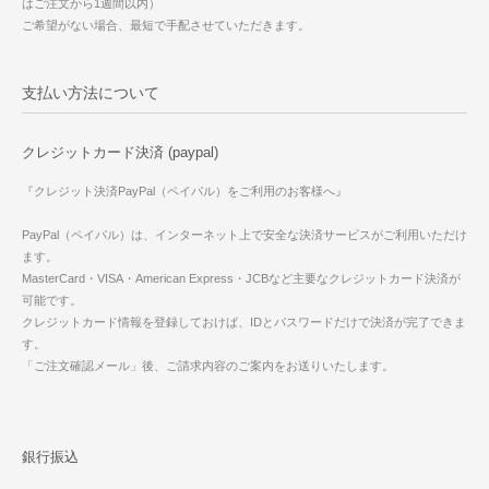
はご注文から1週間以内）
ご希望がない場合、最短で手配させていただきます。
支払い方法について
クレジットカード決済 (paypal)
『クレジット決済PayPal（ペイパル）をご利用のお客様へ』
PayPal（ペイパル）は、インターネット上で安全な決済サービスがご利用いただけ
ます。
MasterCard・VISA・American Express・JCBなど主要なクレジットカード決済が
可能です。
クレジットカード情報を登録しておけば、IDとパスワードだけで決済が完了できま
す。
「ご注文確認メール」後、ご請求内容のご案内をお送りいたします。
銀行振込