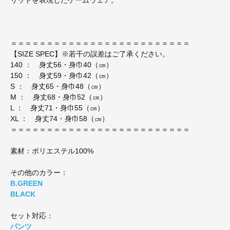
＝＝＝＝＝＝＝＝＝＝＝＝＝＝＝＝＝＝＝＝＝＝＝＝＝
【SIZE SPEC】※若干の誤差はご了承ください。
140 ： 身丈56・身巾40（㎝）
150 ： 身丈59・身巾42（㎝）
S ： 身丈65・身巾48（㎝）
M ： 身丈68・身巾52（㎝）
L ： 身丈71・身巾55（㎝）
XL ： 身丈74・身巾58（㎝）
＝＝＝＝＝＝＝＝＝＝＝＝＝＝＝＝＝＝＝＝＝＝＝＝＝
素材：ポリエステル100%
その他のカラー：
B.GREEN
BLACK
セット対応：
パンツ