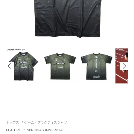
トップス
/
ゲーム・プラクティスシャツ
FEATURE
/
SPRING&SUMMER2026