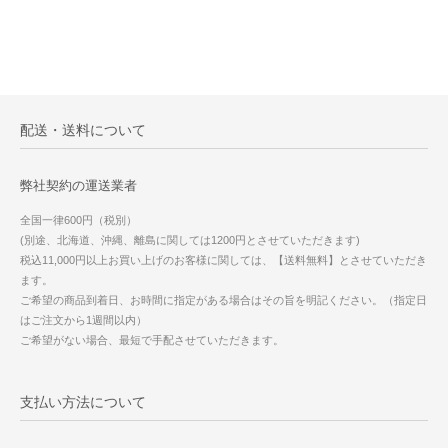
配送・送料について
弊社契約の運送業者
全国一律600円（税別）
(別途、北海道、沖縄、離島に関しては1200円とさせていただきます)
税込11,000円以上お買い上げのお客様に関しては、【送料無料】とさせていただき
ます。
ご希望の商品到着日、お時間に指定がある場合はその旨を明記ください。（指定日
はご注文から1週間以内）
ご希望がない場合、最短で手配させていただきます。
支払い方法について