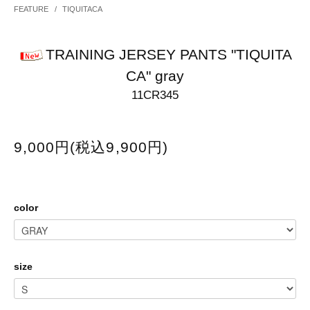
FEATURE
/
TIQUITACA
TRAINING JERSEY PANTS "TIQUITA
CA" gray
11CR345
9,000円(税込9,900円)
color
size