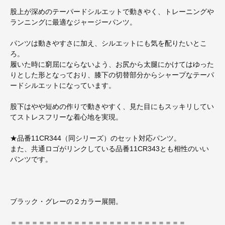
股上が深めのテーパードシルエットで動きやく、トレーニングや
ランニングに最適なジャージーパンツ。
パンツは動きやすさに加え、シルエットにも気を配りたいとこ
ろ。
履いた時に窮屈にならないよう、お尻から太腿にかけてはゆった
りとした形となっており、膝下の切替部分からシャープなテーパ
ードシルエットになっています。
股下はやや短めの作りで動きやすく、見た目にもスッキリしてい
てストレスフリーな着心地を実現。
★品番11CR344（同シリーズ）のセット対応パンツ。
また、共通ロゴがリンクしている品番11CR343とも相性のいい
パンツです。
ブラック・グレーの２カラー展開。
＝＝＝＝＝＝＝＝＝＝＝＝＝＝＝＝＝＝＝＝＝＝＝＝＝