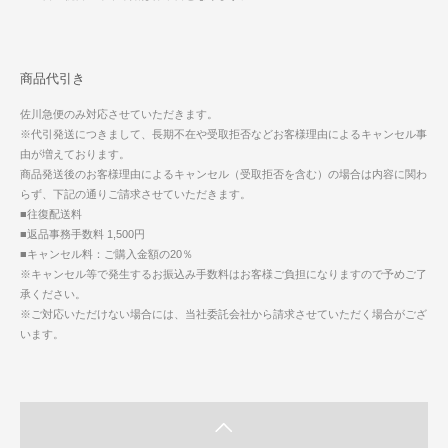
商品代引き
佐川急便のみ対応させていただきます。
※代引発送につきまして、長期不在や受取拒否などお客様理由によるキャンセル事
由が増えております。
商品発送後のお客様理由によるキャンセル（受取拒否を含む）の場合は内容に関わ
らず、下記の通りご請求させていただきます。
■往復配送料
■返品事務手数料 1,500円
■キャンセル料：ご購入金額の20％
※キャンセル等で発生するお振込み手数料はお客様ご負担になりますので予めご了
承ください。
※ご対応いただけない場合には、当社委託会社から請求させていただく場合がござ
います。