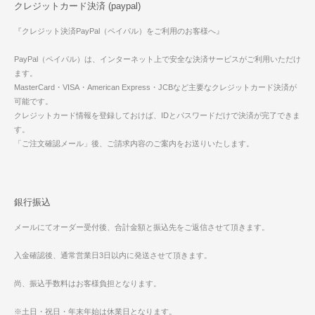
クレジットカード決済 (paypal)
『クレジット決済PayPal（ペイパル）をご利用のお客様へ』
PayPal（ペイパル）は、インターネット上で安全な決済サービスがご利用いただけ
ます。
MasterCard・VISA・American Express・JCBなど主要なクレジットカード決済が
可能です。
クレジットカード情報を登録しておけば、IDとパスワードだけで決済が完了できま
す。
「ご注文確認メール」後、ご請求内容のご案内をお送りいたします。
銀行振込
メールにてオーダー受付後、合計金額と振込先をご返信させて頂きます。
入金確認後、通常営業日3日以内に発送させて頂きます。
尚、振込手数料はお客様負担となります。
※土日・祝日・年末年始は休業日となります。