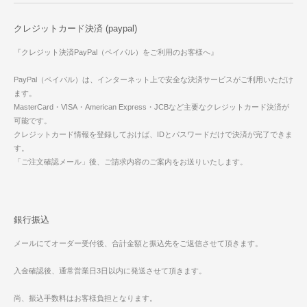
クレジットカード決済 (paypal)
『クレジット決済PayPal（ペイパル）をご利用のお客様へ』
PayPal（ペイパル）は、インターネット上で安全な決済サービスがご利用いただけ
ます。
MasterCard・VISA・American Express・JCBなど主要なクレジットカード決済が
可能です。
クレジットカード情報を登録しておけば、IDとパスワードだけで決済が完了できま
す。
「ご注文確認メール」後、ご請求内容のご案内をお送りいたします。
銀行振込
メールにてオーダー受付後、合計金額と振込先をご返信させて頂きます。
入金確認後、通常営業日3日以内に発送させて頂きます。
尚、振込手数料はお客様負担となります。