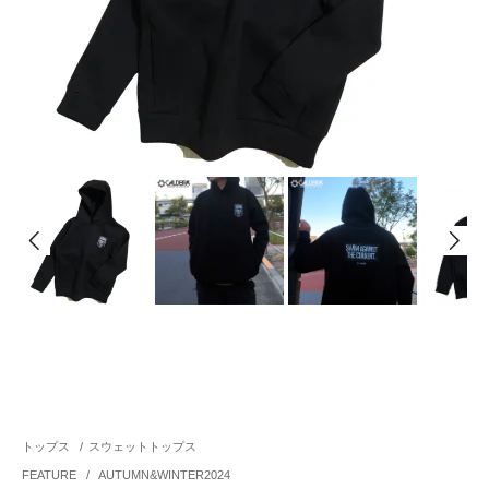
トップス
/
スウェットトップス
FEATURE
/
AUTUMN&WINTER2024