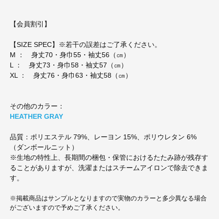
【会員割引】
【SIZE SPEC】※若干の誤差はご了承ください。
M ： 身丈70・身巾55・袖丈56（㎝）
L ： 身丈73・身巾58・袖丈57（㎝）
XL ： 身丈76・身巾63・袖丈58（㎝）
その他のカラー：
HEATHER GRAY
品質：ポリエステル 79%、レーヨン 15%、ポリウレタン 6%
（ダンボールニット）
※生地の特性上、長期間の梱包・保管におけるたたみ跡が残存す
ることがありますが、洗濯またはスチームアイロンで除去できま
す。
※掲載商品はサンプルとなりますので実物のカラーと多少異なる場合
がございますので予めご了承ください。