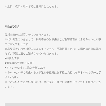
※土日・祝日・年末年始は休業日となります。
商品代引き
佐川急便のみ対応させていただきます。
※代引発送につきまして、長期不在や受取拒否などお客様理由によるキャンセル事
由が増えております。
商品発送後のお客様理由によるキャンセル（受取拒否を含む）の場合は内容に関わ
らず、下記の通りご請求させていただきます。
■往復配送料
■返品事務手数料 1,500円
■キャンセル料：ご購入金額の20％
※キャンセル等で発生するお振込み手数料はお客様ご負担になりますので予めご了
承ください。
※ご対応いただけない場合には、当社委託会社から請求させていただく場合がござ
います。