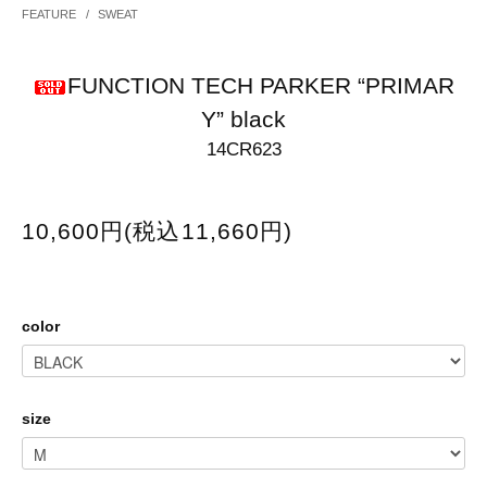
FEATURE
/
SWEAT
FUNCTION TECH PARKER “PRIMAR
Y” black
14CR623
10,600円(税込11,660円)
color
size