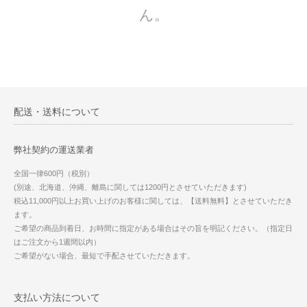
ん。
配送・送料について
弊社契約の運送業者
全国一律600円（税別）
(別途、北海道、沖縄、離島に関しては1200円とさせていただきます)
税込11,000円以上お買い上げのお客様に関しては、【送料無料】とさせていただき
ます。
ご希望の商品到着日、お時間に指定がある場合はその旨を明記ください。（指定日
はご注文から1週間以内）
ご希望がない場合、最短で手配させていただきます。
支払い方法について