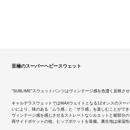
至極のスーパーヘビースウェット
"SUBLIME"スウェットパンツはヴィンテージ感を色濃く反映さ
キャルデラスウェットではMAXウェイトとなる12オンスのスー
いにより、味のある「ムラ感」と「ザラ感」を楽しむことができ
ヴィンテージ感を感じさせるストレートなシルエットと裾部分の
両サイドポケットの他、ヒップポケットを装備。裏生地は保温性