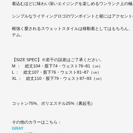
着込むほどに味わい深いエイジングを楽しめるワンランク上の極
シンプルなライティングロゴのワンポイントと裾にはアクセント
根強く愛されるスウェットスタイルは移動着としてはもちろん、
テム。
【SIZE SPEC】※若干の誤差はご了承ください。
M ： 総丈104・股下74・ウェスト76~81（㎝）
L ： 総丈107・股下76・ウェスト81~87（㎝）
XL ： 総丈110・股下79・ウェスト87~93（㎝）
コットン75%、ポリエステル25%（裏起毛）
その他のカラーはこちら：
GRAY