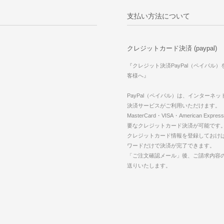
支払い方法について
クレジットカード決済 (paypal)
『クレジット決済PayPal（ペイパル
客様へ』
PayPal（ペイパル）は、インターネ
決済サービスがご利用いただけます。
MasterCard・VISA・American Expr
要なクレジットカード決済が可能です
クレジットカード情報を登録しておけば
ワードだけで決済が完了できます。
「ご注文確認メール」後、ご請求内容
送りいたします。