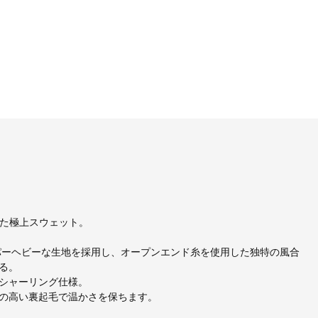
せた極上スウェット。
パーヘビーな生地を採用し、オープンエンド糸を使用した独特の風合
る。
シャーリング仕様。
の高い裏起毛で温かさを保ちます。