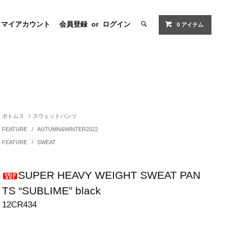
マイアカウント
会員登録
or
ログイン
0 アイテム
ボトムス
/
スウェットパンツ
FEATURE
/
AUTUMN&WINTER2022
FEATURE
/
SWEAT
SUPER HEAVY WEIGHT SWEAT PAN
TS “SUBLIME” black
12CR434