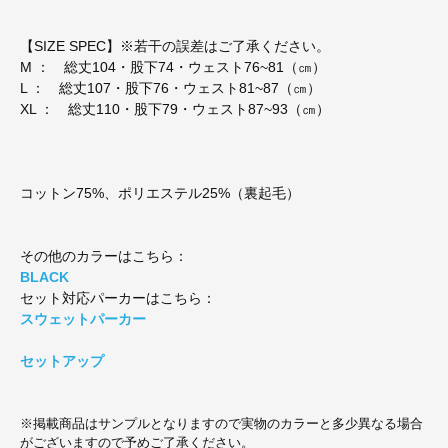
【SIZE SPEC】※若干の誤差はご了承ください。
M ： 総丈104・股下74・ウェスト76~81（㎝）
L ： 総丈107・股下76・ウェスト81~87（㎝）
XL ： 総丈110・股下79・ウェスト87~93（㎝）
コットン75%、ポリエステル25%（裏起毛）
その他のカラーはこちら：
BLACK
セット対応パーカーはこちら：
スウェットパーカー
セットアップ
※掲載商品はサンプルとなりますので実物のカラーと多少異なる場合
がございますので予めご了承ください。