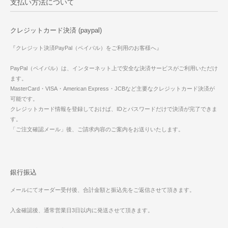
支払い方法について
クレジットカード決済 (paypal)
『クレジット決済PayPal（ペイパル）をご利用のお客様へ』
PayPal（ペイパル）は、インターネット上で安全な決済サービスがご利用いただけ
ます。
MasterCard・VISA・American Express・JCBなど主要なクレジットカード決済が
可能です。
クレジットカード情報を登録しておけば、IDとパスワードだけで決済が完了できま
す。
「ご注文確認メール」後、ご請求内容のご案内をお送りいたします。
銀行振込
メールにてオーダー受付後、合計金額と振込先をご返信させて頂きます。
入金確認後、通常営業日3日以内に発送させて頂きます。