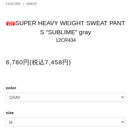
FEATURE
/
SWEAT
SUPER HEAVY WEIGHT SWEAT PANT
S “SUBLIME” gray
12CR434
6,780円(税込7,458円)
color
size