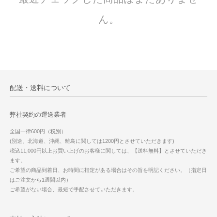
ん。
配送・送料について
弊社契約の運送業者
全国一律600円（税別）
(別途、北海道、沖縄、離島に関しては1200円とさせていただきます)
税込11,000円以上お買い上げのお客様に関しては、【送料無料】とさせていただき
ます。
ご希望の商品到着日、お時間に指定がある場合はその旨を明記ください。（指定日
はご注文から1週間以内）
ご希望がない場合、最短で手配させていただきます。