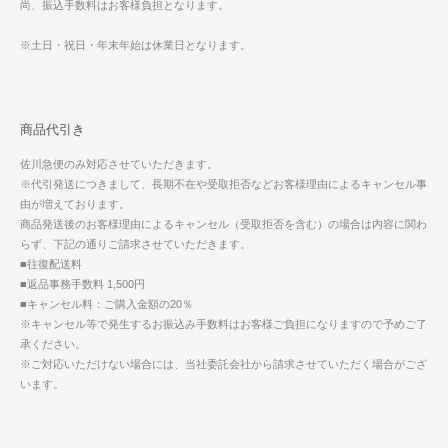
尚、振込手数料はお客様負担となります。
※土日・祝日・年末年始は休業日となります。
商品代引き
佐川急便のみ対応させていただきます。
※代引発送につきまして、長期不在や受取拒否などお客様理由によるキャンセル事
由が増えております。
商品発送後のお客様理由によるキャンセル（受取拒否を含む）の場合は内容に関わ
らず、下記の通りご請求させていただきます。
■往復配送料
■返品事務手数料 1,500円
■キャンセル料：ご購入金額の20％
※キャンセル等で発生するお振込み手数料はお客様ご負担になりますので予めご了
承ください。
※ご対応いただけない場合には、当社委託会社から請求させていただく場合がござ
います。