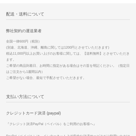
配送・送料について
弊社契約の運送業者
全国一律600円（税別）
(別途、北海道、沖縄、離島に関しては1200円とさせていただきます)
税込11,000円以上お買い上げのお客様に関しては、【送料無料】とさせていただき
ます。
ご希望の商品到着日、お時間に指定がある場合はその旨を明記ください。（指定日
はご注文から1週間以内）
ご希望がない場合、最短で手配させていただきます。
支払い方法について
クレジットカード決済 (paypal)
『クレジット決済PayPal（ペイパル）をご利用のお客様へ』
PayPal（ペイパル）は、インターネット上で安全な決済サービスがご利用いただけ