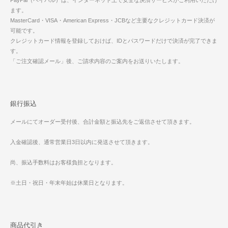
ます。
MasterCard・VISA・American Express・JCBなど主要なクレジットカード決済が
可能です。
クレジットカード情報を登録しておけば、IDとパスワードだけで決済が完了できま
す。
「ご注文確認メール」後、ご請求内容のご案内をお送りいたします。
銀行振込
メールにてオーダー受付後、合計金額と振込先をご返信させて頂きます。
入金確認後、通常営業日3日以内に発送させて頂きます。
尚、振込手数料はお客様負担となります。
※土日・祝日・年末年始は休業日となります。
商品代引き