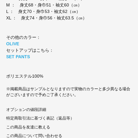
M ： 身丈68・身巾51・袖丈60（㎝）
L ： 身丈70・身巾53・袖丈62（㎝）
XL ： 身丈74・身巾56・袖丈63.5（㎝）
その他のカラー：
OLIVE
セットアップはこちら：
SET PANTS
ポリエステル100%
※掲載商品はサンプルとなりますので実物のカラーと多少異なる場合
がございますので予めご了承ください。
オプションの値段詳細
特定商取引法に基づく表記（返品等）
この商品を友達に教える
この商品について問い合わせる