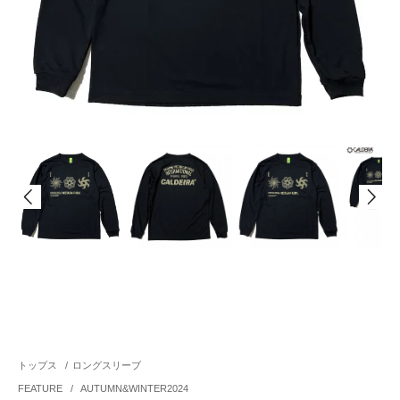
トップス
/
ロングスリーブ
FEATURE
/
AUTUMN&WINTER2024