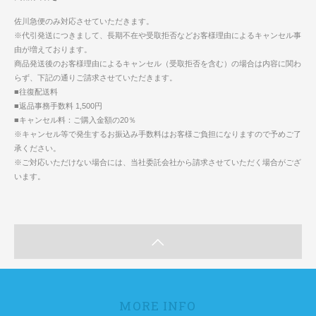
佐川急便のみ対応させていただきます。
※代引発送につきまして、長期不在や受取拒否などお客様理由によるキャンセル事
由が増えております。
商品発送後のお客様理由によるキャンセル（受取拒否を含む）の場合は内容に関わ
らず、下記の通りご請求させていただきます。
■往復配送料
■返品事務手数料 1,500円
■キャンセル料：ご購入金額の20％
※キャンセル等で発生するお振込み手数料はお客様ご負担になりますので予めご了
承ください。
※ご対応いただけない場合には、当社委託会社から請求させていただく場合がござ
います。
MORE INFO