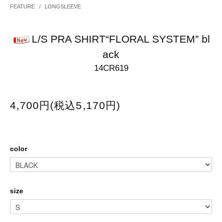
FEATURE
/
LONGSLEEVE
L/S PRA SHIRT“FLORAL SYSTEM” bl
ack
14CR619
4,700円(税込5,170円)
color
size