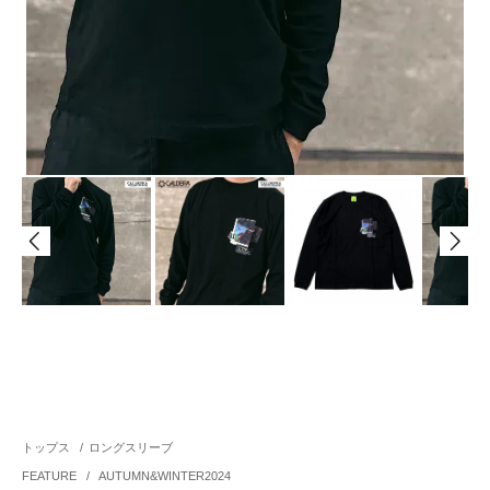
トップス
/
ロングスリーブ
FEATURE
/
AUTUMN&WINTER2024