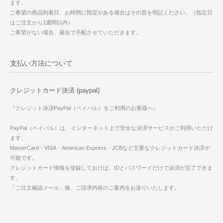
ます。
ご希望の商品到着日、お時間に指定がある場合はその旨を明記ください。（指定日
はご注文から1週間以内）
ご希望がない場合、最短で手配させていただきます。
支払い方法について
クレジットカード決済 (paypal)
『クレジット決済PayPal（ペイパル）をご利用のお客様へ』
PayPal（ペイパル）は、インターネット上で安全な決済サービスがご利用いただけ
ます。
MasterCard・VISA・American Express・JCBなど主要なクレジットカード決済が
可能です。
クレジットカード情報を登録しておけば、IDとパスワードだけで決済が完了できま
す。
「ご注文確認メール」後、ご請求内容のご案内をお送りいたします。