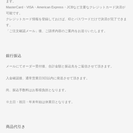
ます。
MasterCard・VISA・American Express・JCBなど主要なクレジットカード決済が
可能です。
クレジットカード情報を登録しておけば、IDとパスワードだけで決済が完了できま
す。
「ご注文確認メール」後、ご請求内容のご案内をお送りいたします。
銀行振込
メールにてオーダー受付後、合計金額と振込先をご返信させて頂きます。
入金確認後、通常営業日3日以内に発送させて頂きます。
尚、振込手数料はお客様負担となります。
※土日・祝日・年末年始は休業日となります。
商品代引き