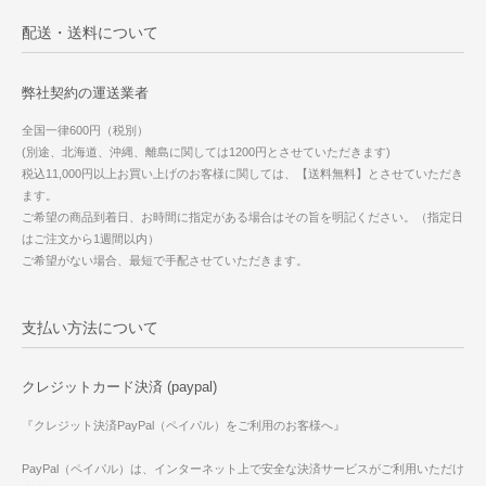
配送・送料について
弊社契約の運送業者
全国一律600円（税別）
(別途、北海道、沖縄、離島に関しては1200円とさせていただきます)
税込11,000円以上お買い上げのお客様に関しては、【送料無料】とさせていただき
ます。
ご希望の商品到着日、お時間に指定がある場合はその旨を明記ください。（指定日
はご注文から1週間以内）
ご希望がない場合、最短で手配させていただきます。
支払い方法について
クレジットカード決済 (paypal)
『クレジット決済PayPal（ペイパル）をご利用のお客様へ』
PayPal（ペイパル）は、インターネット上で安全な決済サービスがご利用いただけ