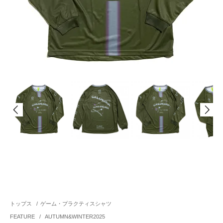
トップス
/
ゲーム・プラクティスシャツ
FEATURE
/
AUTUMN&WINTER2025