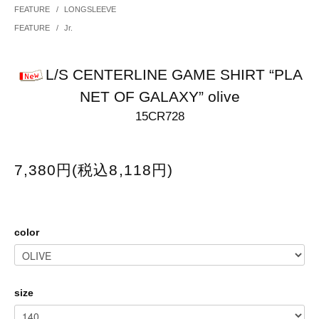
FEATURE
/
LONGSLEEVE
FEATURE
/
Jr.
L/S CENTERLINE GAME SHIRT “PLA
NET OF GALAXY” olive
15CR728
7,380円(税込8,118円)
color
size