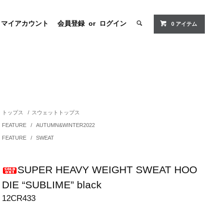
マイアカウント
会員登録
or
ログイン
0 アイテム
トップス
/
スウェットトップス
FEATURE
/
AUTUMN&WINTER2022
FEATURE
/
SWEAT
SUPER HEAVY WEIGHT SWEAT HOO
DIE “SUBLIME” black
12CR433