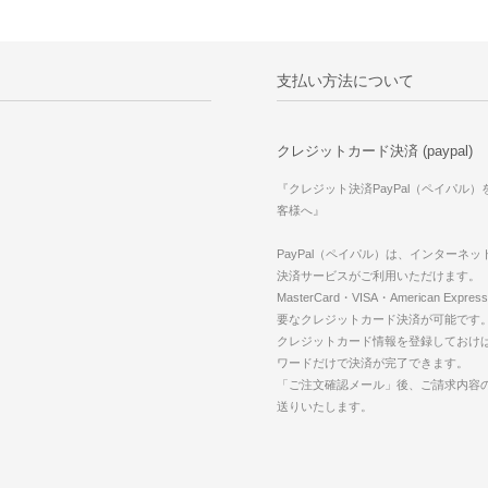
支払い方法について
クレジットカード決済 (paypal)
『クレジット決済PayPal（ペイパル
客様へ』
PayPal（ペイパル）は、インターネ
決済サービスがご利用いただけます。
MasterCard・VISA・American Expr
要なクレジットカード決済が可能です
クレジットカード情報を登録しておけば
ワードだけで決済が完了できます。
「ご注文確認メール」後、ご請求内容
送りいたします。