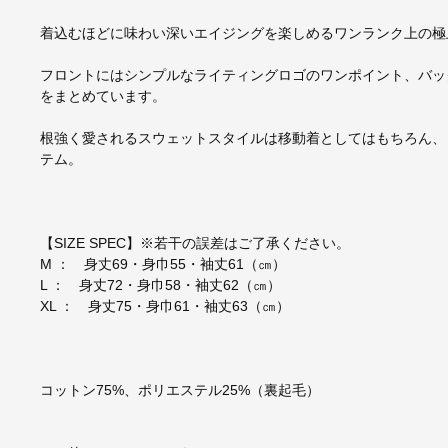
着込むほどに味わい深いエイジングを楽しめるワンランク上の極
フロントにはシンプルなライティングロゴのワンポイント、バッ
をまとめています。
根強く愛されるスウェットスタイルは移動着としてはもちろん、
テム。
【SIZE SPEC】※若干の誤差はご了承ください。
M ： 身丈69・身巾55・袖丈61（㎝）
L ： 身丈72・身巾58・袖丈62（㎝）
XL ： 身丈75・身巾61・袖丈63（㎝）
コットン75%、ポリエステル25%（裏起毛）