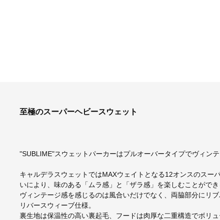
至極のスーパーヘビースウェット
"SUBLIME"スウェットパーカーはプルオーバータイプでヴィ
キャルデラスウェットではMAXウェイトとなる12オンスのスー
いにより、味のある「ムラ感」と「ザラ感」を楽しむことができ
ヴィンテージ感を感じるのは風合いだけでなく、両脇部分にリブ
リバースウィーブ仕様。
裏生地は保温性の高い裏起毛、フードは肉厚な二重構造でボリュ